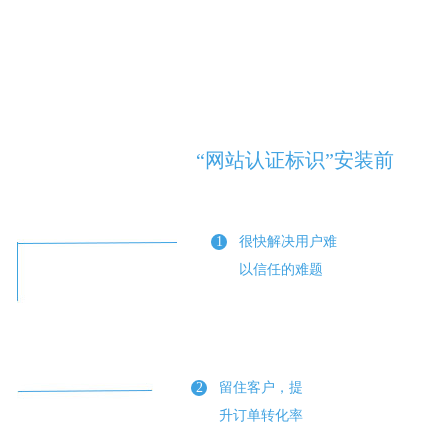
“网站认证标识”安装前
1
很快解决用户难
以信任的难题
2
留住客户，提
升订单转化率