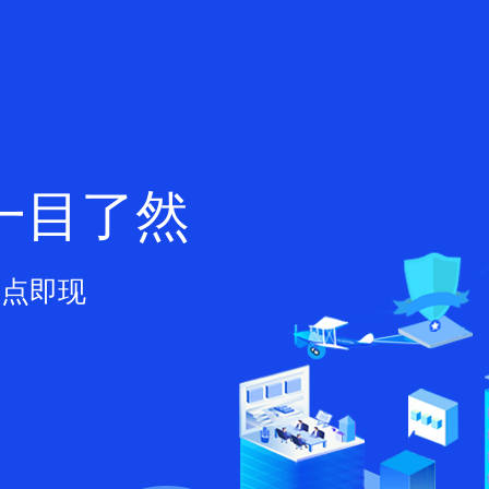
一目了然
一点即现